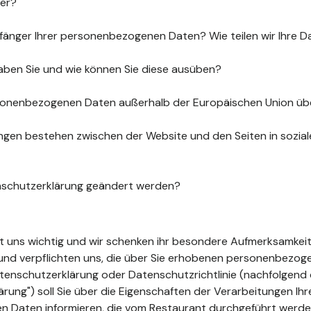
uer?
fänger Ihrer personenbezogenen Daten? Wie teilen wir Ihre D
aben Sie und wie können Sie diese ausüben?
sonenbezogenen Daten außerhalb der Europäischen Union üb
gen bestehen zwischen der Website und den Seiten in sozia
nschutzerklärung geändert werden?
ist uns wichtig und wir schenken ihr besondere Aufmerksamkeit
t und verpflichten uns, die über Sie erhobenen personenbezo
tenschutzerklärung oder Datenschutzrichtlinie (nachfolgend 
ung") soll Sie über die Eigenschaften der Verarbeitungen Ihr
 Daten informieren, die vom Restaurant durchgeführt werde