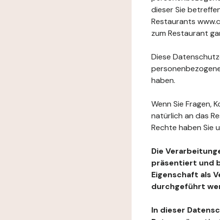
dieser Sie betref
Restaurants www.cl
zum Restaurant gan
Diese Datenschutzer
personenbezogenen
haben.
Wenn Sie Fragen, K
natürlich an das R
Rechte haben Sie u
Die Verarbeitung
präsentiert und 
Eigenschaft als 
durchgeführt we
In dieser Datens