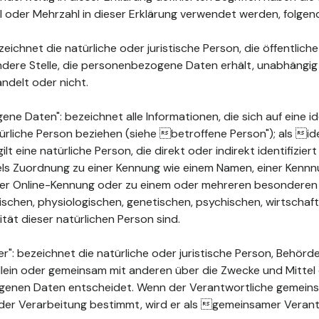
ahl oder Mehrzahl in dieser Erklärung verwendet werden, folge
ichnet die natürliche oder juristische Person, die öffentlich
ndere Stelle, die personenbezogene Daten erhält, unabhängig
ndelt oder nicht.
 Daten": bezeichnet alle Informationen, die sich auf eine ide
türliche Person beziehen (siehe betroffene Person"); als ide
ilt eine natürliche Person, die direkt oder indirekt identifizie
els Zuordnung zu einer Kennung wie einem Namen, einer Kenn
ner Online-Kennung oder zu einem oder mehreren besonderen
chen, physiologischen, genetischen, psychischen, wirtschaftli
ität dieser natürlichen Person sind.
": bezeichnet die natürliche oder juristische Person, Behörde
 allein oder gemeinsam mit anderen über die Zwecke und Mittel
enen Daten entscheidet. Wenn der Verantwortliche gemeins
der Verarbeitung bestimmt, wird er als gemeinsamer Verant