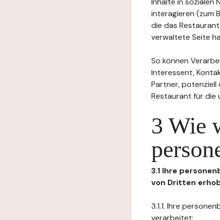
Inhalte in soziale
interagieren (zum 
die das Restaurant
verwaltete Seite ha
So können Verarbei
Interessent, Kontak
Partner, potenziel
Restaurant für die
3 Wie 
person
3.1 Ihre persone
von Dritten erho
3.1.1. Ihre person
verarbeitet: