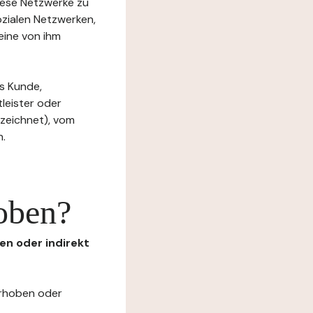
diese Netzwerke zu
ozialen Netzwerken,
eine von ihm
s Kunde,
tleister oder
ezeichnet), vom
n.
oben?
en oder indirekt
erhoben oder