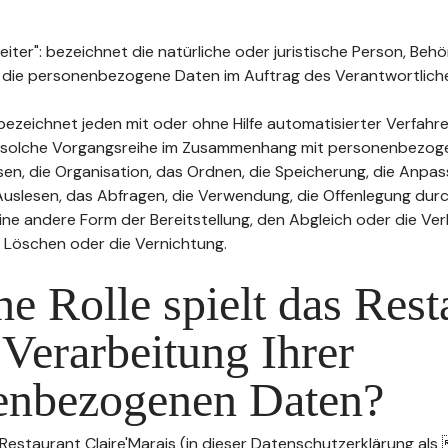
ter": bezeichnet die natürliche oder juristische Person, Behö
, die personenbezogene Daten im Auftrag des Verantwortliche
bezeichnet jeden mit oder ohne Hilfe automatisierter Verfahr
 solche Vorgangsreihe im Zusammenhang mit personenbezog
sen, die Organisation, das Ordnen, die Speicherung, die Anpa
uslesen, das Abfragen, die Verwendung, die Offenlegung durc
ine andere Form der Bereitstellung, den Abgleich oder die Ver
 Löschen oder die Vernichtung.
e Rolle spielt das Rest
 Verarbeitung Ihrer
enbezogenen Daten?
 Restaurant Claire'Marais (in dieser Datenschutzerklärung al