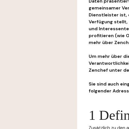
Daten präsentiert
gemeinsamer Ver
Dienstleister ist
Verfügung stellt
und Interessente
profitieren (wie
mehr über Zenchef
Um mehr über die
Verantwortlichke
Zenchef unter de
Sie sind auch ein
folgender Adress
1 Defin
Zusätzlich zu den a