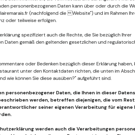
fenden personenbezogenen Daten kann über oder durch die W
airemarais.fr (nachfolgend die Website") und im Rahmen Ih
z oder teilweise erfolgen.
klärung spezifiziert auch die Rechte, die Sie bezüglich Ihrer
 Daten gemäß den geltenden gesetzlichen und regulatoris
ommentare oder Bedenken bezüglich dieser Erklärung haben, 
estaurant unter den Kontaktdaten richten, die unten im Absc
nd wie können Sie diese ausüben?" aufgeführt sind.
en personenbezogener Daten, die Ihnen in dieser Daten
beschrieben werden, betreffen diejenigen, die vom Resta
Verantwortlicher seiner eigenen Verarbeitung für eigen
rden.
chutzerklärung werden auch die Verarbeitungen perso