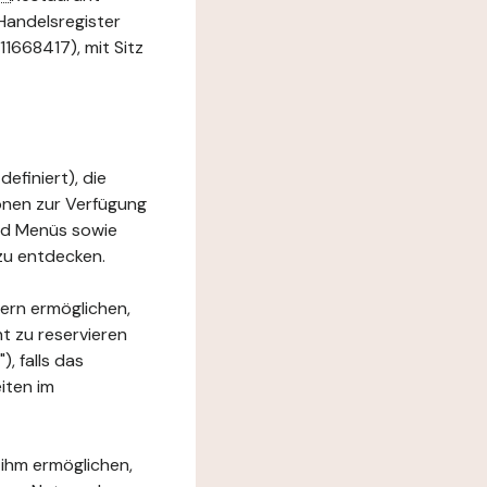
Handelsregister
1668417), mit Sitz
efiniert), die
ionen zur Verfügung
und Menüs sowie
zu entdecken.
ern ermöglichen,
t zu reservieren
, falls das
iten im
 ihm ermöglichen,