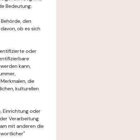
nde Bedeutung:
e Behörde, den
 davon, ob es sich
ntifizierte oder
ntifizierbare
rt werden kann,
nummer,
 Merkmalen, die
chen, kulturellen
, Einrichtung oder
 der Verarbeitung
am mit anderen die
wortlicher"