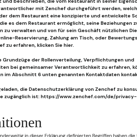
 und beschrieben, die vom Restaurant in seiner Eigensc
antwortlicher mit Zenchef durchgeführt werden, welch
, der dem Restaurant eine konzipierte und entwickelte 
, die es dem Restaurant ermöglicht, seine Beziehungen 
n zu verwalten und von für sein Geschäft nützlichen Di
 Online-Reservierung, Zahlung am Tisch, oder Bewertu
 zu erfahren, klicken Sie hier.
 Grundzüge der Rollenverteilung, Verpflichtungen und
iten bei gemeinsamer Verantwortlichkeit zu erfahren, k
n im Abschnitt 6 unten genannten Kontaktdaten kontak
geladen, die Datenschutzerklärung von Zenchef zu konsu
e zugänglich ist: https://www.zenchef.com/de/privacy-
itionen
nderweitig in dieser Erklärung definierten Begriffen haben die 