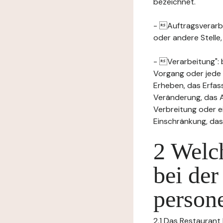
bezeichnet.
- Auftragsverarbei
oder andere Stelle
- Verarbeitung": 
Vorgang oder jede
Erheben, das Erfas
Veränderung, das A
Verbreitung oder e
Einschränkung, das
2 Welch
bei der
person
2.1 Das Restaurant