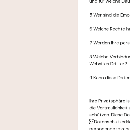
und für welche Da
5 Wer sind die Emp
6 Welche Rechte h
7 Werden Ihre per
8 Welche Verbindun
Websites Dritter?
9 Kann diese Date
Ihre Privatsphäre 
die Vertraulichkei
schützen. Diese Da
Datenschutzerklär
personenbezogenen