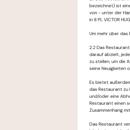
bezeichnet) ist ei
von - unter der Ha
in 8 PL VICTOR HUG
Um mehr über das 
2.2 Das Restaurant
darauf abzielt, je
zu stellen, um die
seine Neuigkeiten
Es bietet außerdem
das Restaurant zu 
und/oder eine Abho
Restaurant einen s
Zusammenhang mit 
Das Restaurant ver