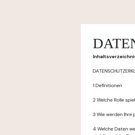
DATE
Inhaltsverzeichni
DATENSCHUTZERK
1 Definitionen
2 Welche Rolle spi
3 Wie werden Ihre
4 Welche Daten we