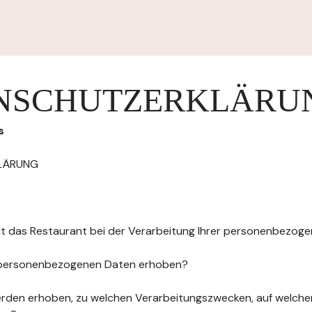
NSCHUTZERKLÄRU
s
LÄRUNG
elt das Restaurant bei der Verarbeitung Ihrer personenbezog
 personenbezogenen Daten erhoben?
rden erhoben, zu welchen Verarbeitungszwecken, auf welche