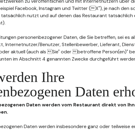
n Netzwerken zu veröffentlichen und mit Internetnutzern über 
Beispiel Facebook, Instagram und Twitter (X"), je nach den s
 tatsächlich nutzt und auf denen das Restaurant tatsächlich 
t).
tungen personenbezogener Daten, die Sie betreffen, sei es al
t, Internetnutzer/Benutzer, Stellenbewerber, Lieferant, Diens
l oder aktuell (auch als Sie" oder betroffene Person(en)" b
 unten im Abschnitt 4 genannten Zwecke durchgeführt werde
werden Ihre
enbezogenen Daten erh
nbezogenen Daten werden vom Restaurant direkt von Ihn
ben.
enbezogenen Daten werden insbesondere ganz oder teilweise 