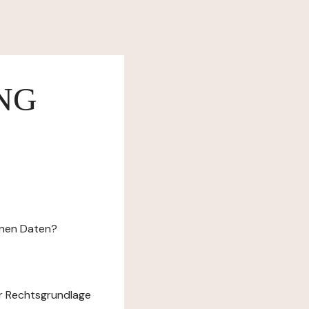
NG
enen Daten?
r Rechtsgrundlage