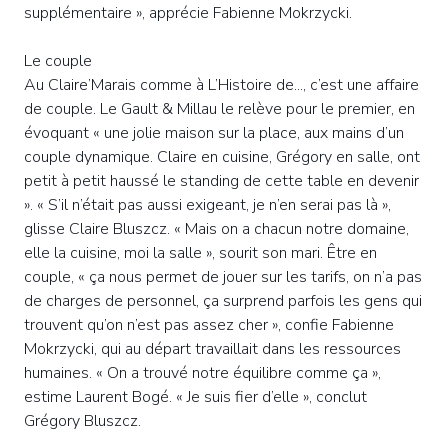
supplémentaire », apprécie Fabienne Mokrzycki.
Le couple
Au Claire’Marais comme à L’Histoire de..., c’est une affaire
de couple. Le Gault & Millau le relève pour le premier, en
évoquant « une jolie maison sur la place, aux mains d’un
couple dynamique. Claire en cuisine, Grégory en salle, ont
petit à petit haussé le standing de cette table en devenir
». « S’il n’était pas aussi exigeant, je n’en serai pas là »,
glisse Claire Bluszcz. « Mais on a chacun notre domaine,
elle la cuisine, moi la salle », sourit son mari. Être en
couple, « ça nous permet de jouer sur les tarifs, on n’a pas
de charges de personnel, ça surprend parfois les gens qui
trouvent qu’on n’est pas assez cher », confie Fabienne
Mokrzycki, qui au départ travaillait dans les ressources
humaines. « On a trouvé notre équilibre comme ça »,
estime Laurent Bogé. « Je suis fier d’elle », conclut
Grégory Bluszcz.