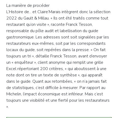
La manière de procéder
L’Histoire de... et Claire’Marais intègrent donc la sélection
2022 du Gault & Millau. « Ils ont été traités comme tout
restaurant qu’on visite », raconte Franck Tesson,
responsable du pôle audit et labellisation du guide
gastronomique. Les adresses sont soit signalées par les
restaurateurs eux-mêmes, soit par les correspondants
locaux du guide, soit repérées dans la presse. « On fait
toujours un tri », détaille Franck Tesson, avant d’envoyer
un « enquêteur », client anonyme qui remplit une grille
Excel répertoriant 200 critères, « qui aboutissent à une
note dont on tire un texte de synthèse », qui apparaît
dans le guide. Quant aux retombées, « on n’a jamais fait
de statistiques, c’est difficile à mesurer. Par rapport au
Michelin, l’impact économique est inférieur. Mais c’est
toujours une visibilité et une fierté pour les restaurateurs
».