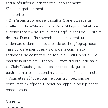
actualités liées à l'habitat et au déplacement
S'inscrire gratuitement
La surprise
« On n’a pas trop réalisé », souffle Claire Bluszcz, la
cheffe du Claire’Marais, place Victor-Hugo. « C’était une
surprise totale », sourit Laurent Bogé, le chef de L’Histoire
de..., rue Dupuis. Fin novembre, les deux restaurants
audomarois, dans un mouchoir de poche géographique,
mais qui défendent des visions de la cuisine aux
antipodes, se coiffent d’une toque au Gault & Millau. Le
mari de la première, Grégory Bluszcz, directeur de salle
au Claire’Marais, guettait les annonces du guide
gastronomique, le second n’y a pas pensé un seul instant.
« Vous êtes sûr que vous ne vous trompez pas de
restaurant ? », répond-il lorsqu’on l’appelle pour prendre
rendez-vous.
ClaireHZ
La recette