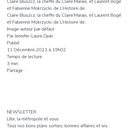
Claire Bluszcz, la cheffe du Claire’Marais, et Laurent Bogé
et Fabienne Mokrzycki, de L’Histoire de...
Claire Bluszcz, la cheffe du Claire’Marais, et Laurent Bogé
et Fabienne Mokrzycki, de L’Histoire de...
Image auteur par défaut
Par Jennifer-Laure Djian
Publié:
11 Décembre 2021 à 19h02
Temps de lecture:
3 min
Partage :
NEWSLETTER
Lille, la métropole et vous
Tous nos bons plans sorties, bonnes affaires et les