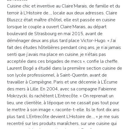
Cuisine chic et inventive au Claire’Marais, de famille et du
terroir à L’Histoire de..., locale aux deux adresses. Claire
Bluszcz était maître d’hôtel, elle est passée en cuisine
lorsque le couple a ouvert Claire’Marais, au départ
boulevard de Strasbourg en mai 2015, avant de
déménager deux ans plus tard place Victor-Hugo. « J’ai
fait des études hôtellières pendant cinq ans, je n’ai jamais
senti que j’avais ma place en cuisine, je n’étais pas
acceptée dans ces brigades de mecs », confie la cheffe.
Laurent Bogé a étudié dans la première section cuisine de
son lycée professionnel, à Saint-Quentin, avant de
travailler à Compiègne, Paris et une décennie à L’Écume
des mers à Lille. En 2004, avec sa compagne Fabienne
Mokrzycki, ils rachètent L’Entrecôte. « On reprenait un
lieu, une clientèle, à l’époque on ne cassait pas tout pour
le mettre à son image », raconte-t-elle. Ils le font dix ans
plus tard, L’Entrecôte devient L’Histoire de..., « je me suis
recentré sur les produits maraîchers, sur une cuisine qui