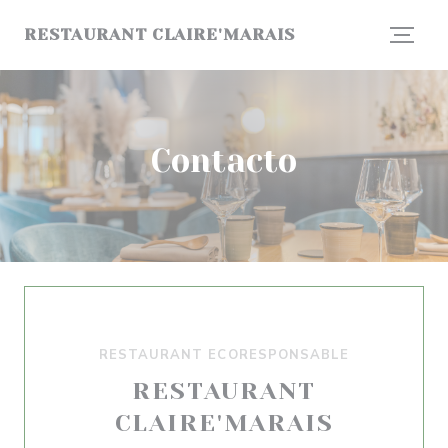
Personalización de sus opciones de cookies
RESTAURANT CLAIRE'MARAIS
Contacto
RESTAURANT ECORESPONSABLE
RESTAURANT
CLAIRE'MARAIS