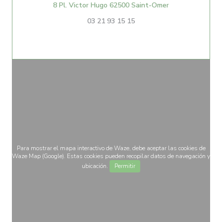
((abre en una n
8 Pl. Victor Hugo 62500 Saint-Omer
03 21 93 15 15
Para mostrar el mapa interactivo de Waze, debe aceptar las cookies de
Waze Map (Google). Estas cookies pueden recopilar datos de navegación y
ubicación.
Permitir