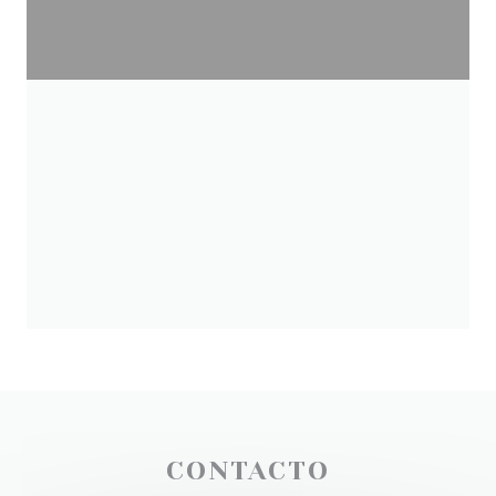
CONTACTO