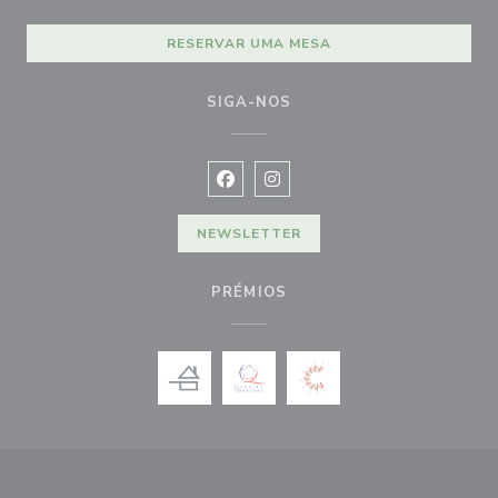
RESERVAR UMA MESA
SIGA-NOS
Facebook ((abre numa nova janela))
Instagram ((abre numa nova ja
NEWSLETTER
PRÉMIOS