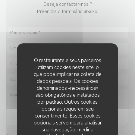
Deseja contactar-nos ?
Preencha o formulário abaixo!
O restaurante e seus parceiros
utilizam cookies neste site, o
que pode implicar na coleta de
dados pessoais. Os cookies
denominados «necessários»
são obrigatórios e instalados
por padrão. Outros cookies
opcionais requerem seu
consentimento. Esses cookies
opcionais servem para analisar
sua navegação, medir a