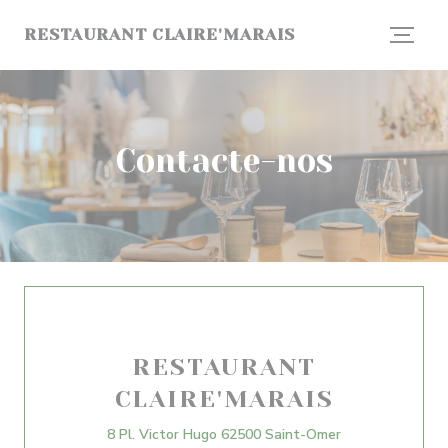
Painel de Gerenciamento de Cookies
RESTAURANT CLAIRE'MARAIS
Contacte-nos
RESTAURANT
CLAIRE'MARAIS
((abre numa nova
8 Pl. Victor Hugo 62500 Saint-Omer