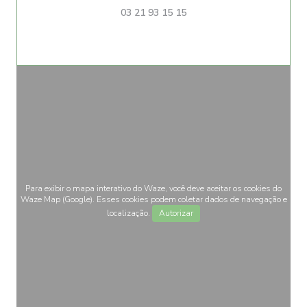
03 21 93 15 15
Para exibir o mapa interativo do Waze, você deve aceitar os cookies do
Waze Map (Google). Esses cookies podem coletar dados de navegação e
localização.
Autorizar