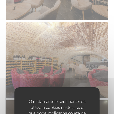
O restaurante e seus parceiros
utilizam cookies neste site, o
que pode implicar na coleta de