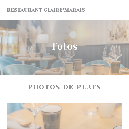
Painel de Gerenciamento de Cookies
RESTAURANT CLAIRE'MARAIS
Fotos
PHOTOS DE PLATS