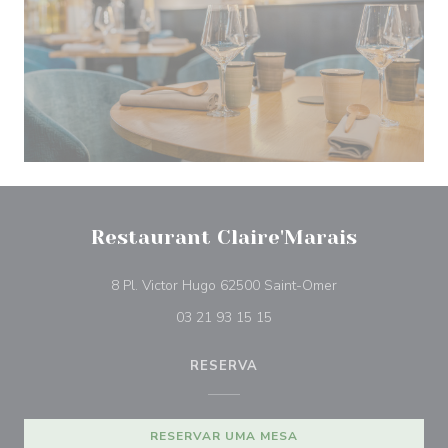
Restaurant Claire'Marais
((abre numa nova 
8 Pl. Victor Hugo 62500 Saint-Omer
03 21 93 15 15
RESERVA
RESERVAR UMA MESA