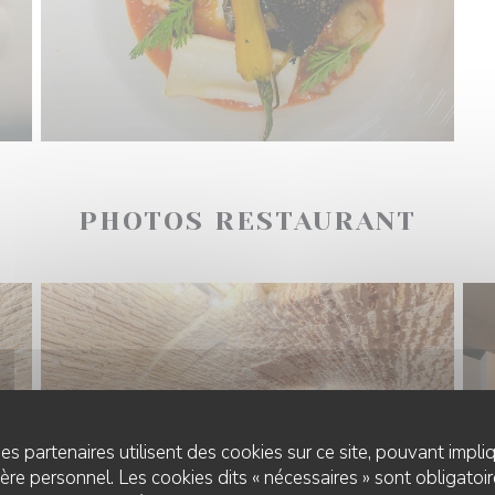
PHOTOS RESTAURANT
es partenaires utilisent des cookies sur ce site, pouvant impli
re personnel. Les cookies dits « nécessaires » sont obligatoire