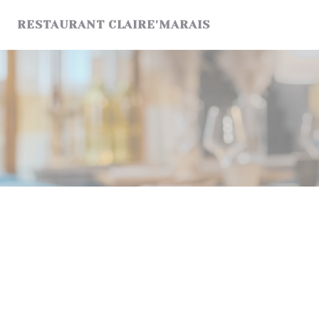
Personnalisation de vos choix en matière de cookies
RESTAURANT CLAIRE'MARAIS