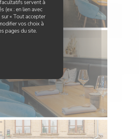
facultatifs servent à
s (ex : en lien avec
z sur « Tout accepter
modifier vos choix à
es pages du site.