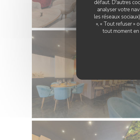
défaut. D'autres coo
analyser votre navi
les réseaux sociaux)
», « Tout refuser »
tout moment en c