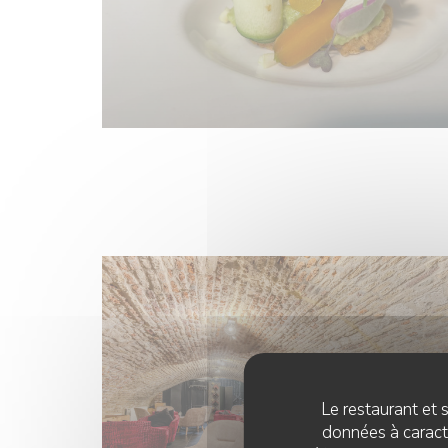
Le restaurant et s
données à caractè