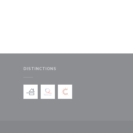
DISTINCTIONS
le fenêtre))
nouvelle fenêtre))