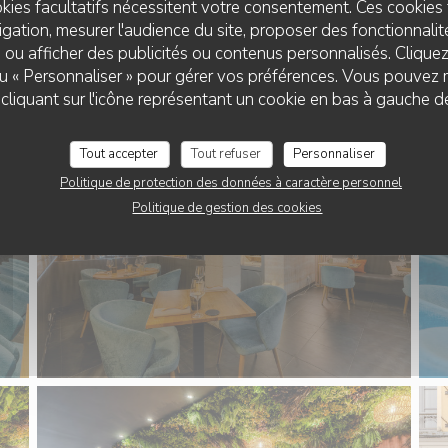
kies facultatifs nécessitent votre consentement. Ces cookies 
gation, mesurer l'audience du site, proposer des fonctionnalité
 ou afficher des publicités ou contenus personnalisés. Clique
 ou « Personnaliser » pour gérer vos préférences. Vous pouvez 
RESTAURANT CLAIRE'MARAIS
liquant sur l'icône représentant un cookie en bas à gauche d
Tout accepter
Tout refuser
Personnaliser
Politique de protection des données à caractère personnel
Politique de gestion des cookies