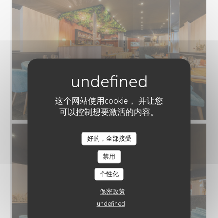
这个网站使用cookie， 并让您
可以控制想要激活的内容。
好的，全部接受
RESTAURANT CLAIRE'MARAIS
禁用
个性化
保密政策
undefined