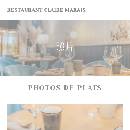
Cookie管理面板
RESTAURANT CLAIRE'MARAIS
照片
PHOTOS DE PLATS