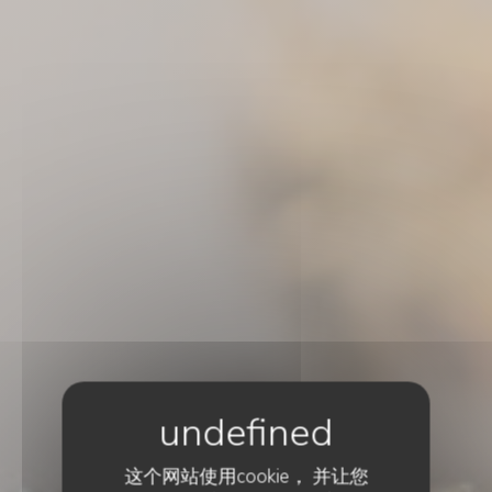
这个网站使用cookie， 并让您