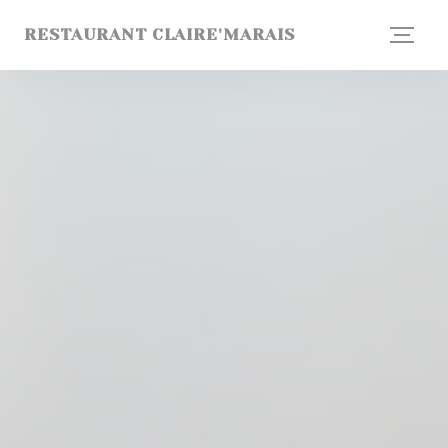
Cookies beheer paneel
RESTAURANT CLAIRE'MARAIS