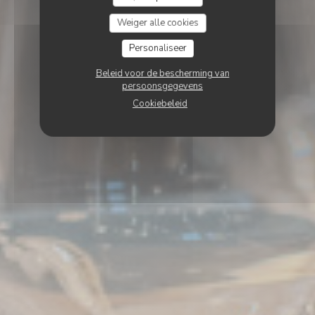
Weiger alle cookies
Personaliseer
Beleid voor de bescherming van
persoonsgegevens
Cookiebeleid