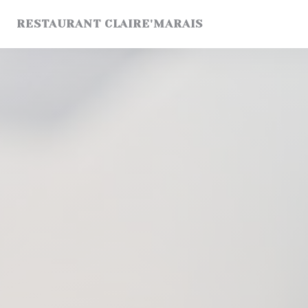
Πίνακας διαχείρισης "Μπισκότων" (Cookies)
RESTAURANT CLAIRE'MARAIS