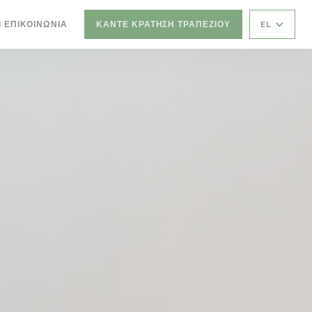
Ο))
ΝΈΟ ΠΑΡΆΘΥΡΟ))
Ι ΕΠΙΚΟΙΝΩΝΊΑ
ΚΆΝΤΕ ΚΡΆΤΗΣΗ ΤΡΑΠΕΖΙΟΎ
EL