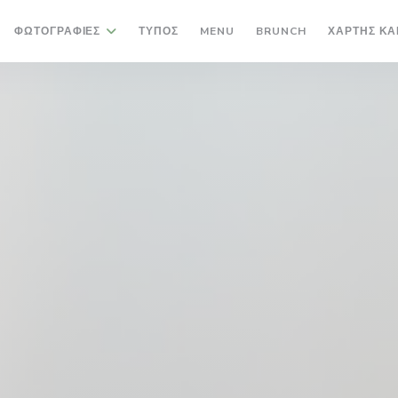
((ΑΝΟΊΓΕΙ ΣΕ ΝΈΟ ΠΑΡΆΘΥΡ
((ΑΝΟΊΓΕΙ ΣΕ 
ΦΩΤΟΓΡΑΦΊΕΣ
ΤΎΠΟΣ
MENU
BRUNCH
ΧΆΡΤΗΣ ΚΑ