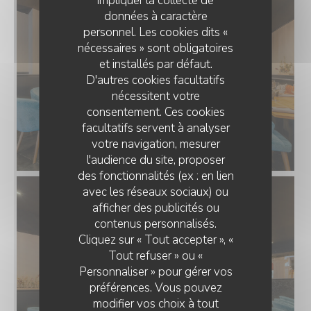
données à caractère
personnel. Les cookies dits «
nécessaires » sont obligatoires
et installés par défaut.
D'autres cookies facultatifs
nécessitent votre
consentement. Ces cookies
facultatifs servent à analyser
votre navigation, mesurer
l'audience du site, proposer
des fonctionnalités (ex : en lien
avec les réseaux sociaux) ou
afficher des publicités ou
RESTAURANT CLAIRE'MARAIS
contenus personnalisés.
Cliquez sur « Tout accepter », «
Tout refuser » ou «
Personnaliser » pour gérer vos
préférences. Vous pouvez
modifier vos choix à tout