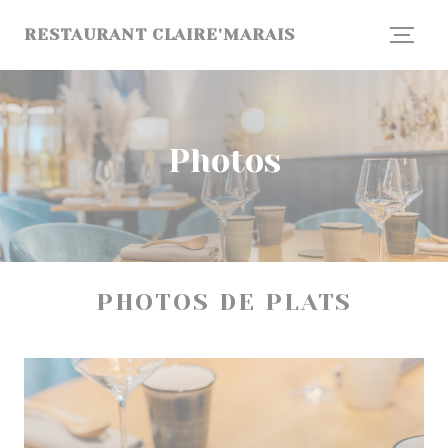
Personnalisation de vos choix en matière de cookies
RESTAURANT CLAIRE'MARAIS
Photos
PHOTOS DE PLATS