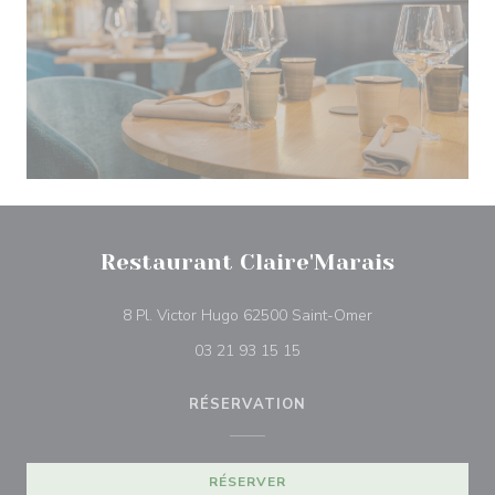
Restaurant Claire'Marais
((ouvre une nouve
8 Pl. Victor Hugo 62500 Saint-Omer
03 21 93 15 15
RÉSERVATION
RÉSERVER