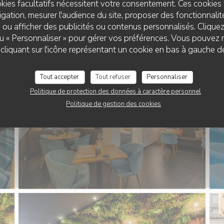
kies facultatifs nécessitent votre consentement. Ces cookies 
gation, mesurer l'audience du site, proposer des fonctionnalité
 ou afficher des publicités ou contenus personnalisés. Clique
 ou « Personnaliser » pour gérer vos préférences. Vous pouvez 
RESTAURANT CLAIRE'MARAIS
liquant sur l'icône représentant un cookie en bas à gauche d
Tout accepter
Tout refuser
Personnaliser
Politique de protection des données à caractère personnel
Politique de gestion des cookies