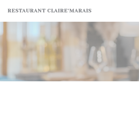
Personnalisation de vos choix en matière de cookies
RESTAURANT CLAIRE'MARAIS