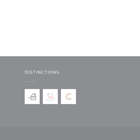
DISTINCTIONS
le fenêtre))
nouvelle fenêtre))