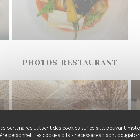
PHOTOS RESTAURANT
es partenaires utilisent des cookies sur ce site, pouvant impli
re personnel. Les cookies dits « nécessaires » sont obligatoire