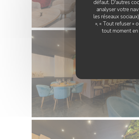
défaut. D'autres coo
analyser votre navi
les réseaux sociaux)
», « Tout refuser »
tout moment en c