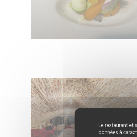
Le restaurant et s
données à caractè