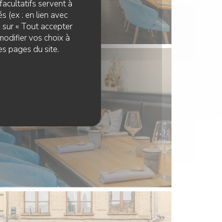
facultatifs servent à
s (ex : en lien avec
z sur « Tout accepter
modifier vos choix à
es pages du site.