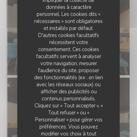
données à caractère
personnel. Les cookies dits «
nécessaires » sont obligatoires
et installés par défaut.
D'autres cookies facultatifs
nécessitent votre
consentement. Ces cookies
facultatifs servent à analyser
votre navigation, mesurer
l'audience du site, proposer
des fonctionnalités (ex : en lien
avec les réseaux sociaux) ou
afficher des publicités ou
RESTAURANT CLAIRE'MARAIS
contenus personnalisés.
Cliquez sur « Tout accepter », «
Tout refuser » ou «
Personnaliser » pour gérer vos
préférences. Vous pouvez
modifier vos choix à tout