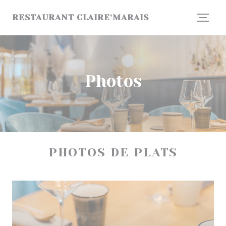
Personnalisation de vos choix en matière de cookies
RESTAURANT CLAIRE'MARAIS
Photos
PHOTOS DE PLATS