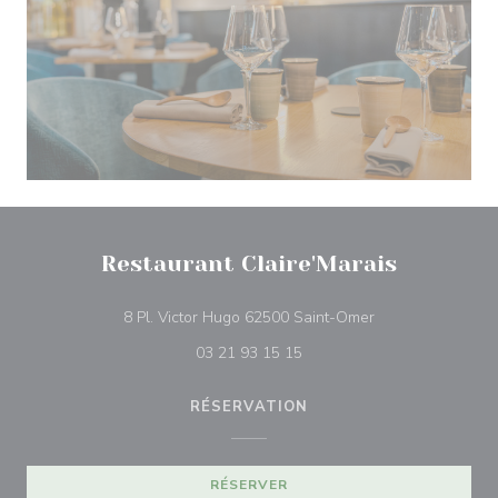
Restaurant Claire'Marais
((ouvre une nouve
8 Pl. Victor Hugo 62500 Saint-Omer
03 21 93 15 15
RÉSERVATION
RÉSERVER