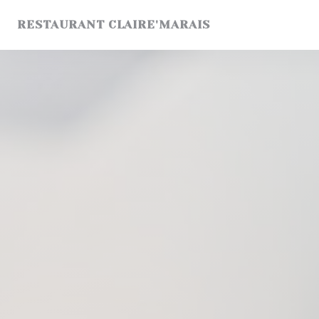
Panel for informasjonskapsler
RESTAURANT CLAIRE'MARAIS